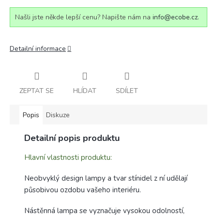
Našli jste někde lepší cenu? Napište nám na
info@ecobe.cz
.
Detailní informace
ZEPTAT SE
HLÍDAT
SDÍLET
Popis
Diskuze
Detailní popis produktu
Hlavní vlastnosti produktu:
Neobvyklý design lampy a tvar stínidel z ní udělají
působivou ozdobu vašeho interiéru.
Nástěnná lampa se vyznačuje vysokou odolností,