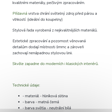
kvalitními materiály, pečlivým zpracováním.
Přídavná
vrstva chrání světelný zdroj před párou a
vlhkostí. (ideální do koupelny)
Stylová řada vyrobená z nejkvalitnějších materiálů.
Estetické zpracování a pozornost věnovaná
detailům dodají místnosti šmrnc a zároveň
zachovají nenápadnou stylovou linii.
Skvěle zapadne do moderních i klasických interiérů.
Technické údaje:
- materiál - hliníková slitina
- barva - matná černá
- barva světla - neutrální bílá