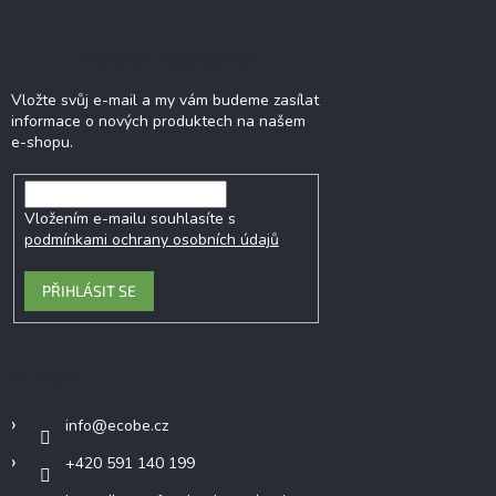
Odebírat newsletter
Vložte svůj e-mail a my vám budeme zasílat
informace o nových produktech na našem
e-shopu.
Vložením e-mailu souhlasíte s
podmínkami ochrany osobních údajů
PŘIHLÁSIT SE
Kontakt
info
@
ecobe.cz
+420 591 140 199