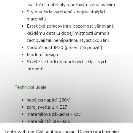
kvalitními materiály a pečlivým zpracováním.
Stylová řada vyrobená z nejkvalitnějších
materiálů.
Estetické zpracování a pozornost věnovaná
každému detailu dodají místnosti šmrnc a
zachovají tak nenápadnou stylistickou linii.
Vodotěsnost IP20 (pro vnitřní použití)
Moderní design
Skvěle se hodí do moderních i klasických
interiérů.
Technické údaje:
napájecí napětí: 230V
zdroj světla: 1 x E27
materiálová základna - kov
materiál stínidla - kov
barva kování - černá
Tento web používá soubory cookie. Dalším procházením