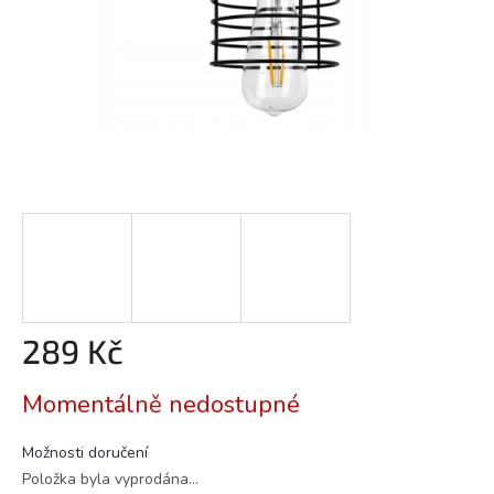
289 Kč
Měrná
Momentálně nedostupné
cena:
Možnosti doručení
Položka byla vyprodána…