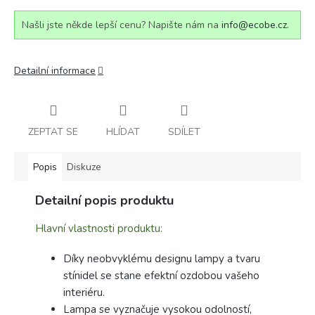
Našli jste někde lepší cenu? Napište nám na
info@ecobe.cz
.
Detailní informace
ZEPTAT SE
HLÍDAT
SDÍLET
Popis
Diskuze
Detailní popis produktu
Hlavní vlastnosti produktu:
Díky neobvyklému designu lampy a tvaru
stínidel se stane efektní ozdobou vašeho
interiéru.
Lampa se vyznačuje vysokou odolností,