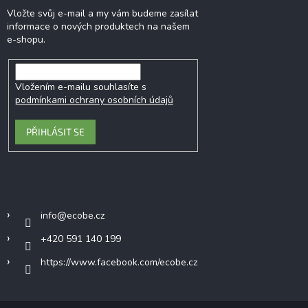
Vložte svůj e-mail a my vám budeme zasílat
informace o nových produktech na našem
e-shopu.
Vložením e-mailu souhlasíte s
podmínkami ochrany osobních údajů
PŘIHLÁSIT SE
Kontakt
info
@
ecobe.cz
+420 591 140 199
https://www.facebook.com/ecobe.cz