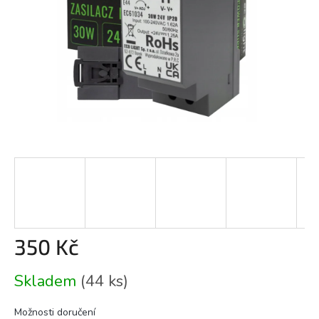
350 Kč
Měrná
Skladem
(44 ks)
cena:
Možnosti doručení