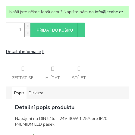
Našli jste někde lepší cenu? Napište nám na
info@ecobe.cz
.
PŘIDAT DO KOŠÍKU
Detailní informace
ZEPTAT SE
HLÍDAT
SDÍLET
Popis
Diskuze
Detailní popis produktu
Napájení na DIN lištu - 24V 30W 1,25A pro IP20
PREMIUM LED pásek