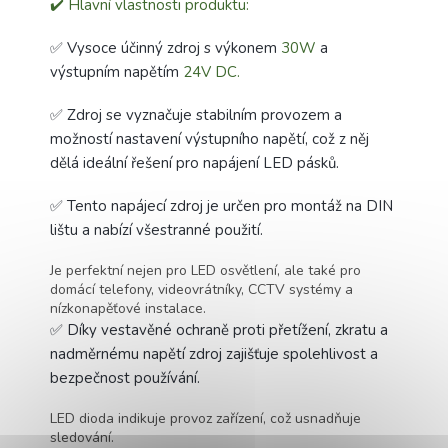
✔️ Hlavní vlastnosti produktu:
✅ Vysoce účinný zdroj s výkonem
30W
a
výstupním napětím
24V DC.
✅ Zdroj se vyznačuje stabilním provozem a
možností nastavení výstupního napětí, což z něj
dělá ideální řešení pro napájení LED pásků.
✅ Tento napájecí zdroj je určen pro montáž na DIN
lištu a nabízí všestranné použití.
Je perfektní nejen pro LED osvětlení, ale také pro
domácí telefony, videovrátníky, CCTV systémy a
nízkonapěťové instalace.
✅ Díky vestavěné ochraně proti přetížení, zkratu a
nadměrnému napětí zdroj zajišťuje spolehlivost a
bezpečnost používání.
LED dioda indikuje provoz zařízení, což usnadňuje
sledování.