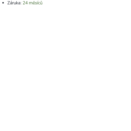
Záruka:
24 měsíců