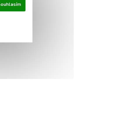
ouhlasím