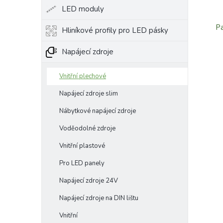
LED moduly
Pa
Hliníkové profily pro LED pásky
Napájecí zdroje
Vnitřní plechové
Napájecí zdroje slim
Nábytkové napájecí zdroje
Voděodolné zdroje
Vnitřní plastové
Pro LED panely
Napájecí zdroje 24V
Napájecí zdroje na DIN lištu
Vnitřní