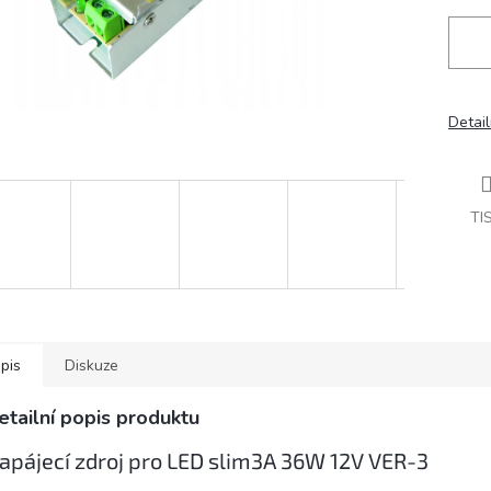
Detail
TI
pis
Diskuze
etailní popis produktu
apájecí zdroj pro LED slim3A 36W 12V VER-3