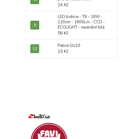
14 Kč
LED trubice - T8 - 18W -
120cm - 1800Lm - CCD -
ECOLIGHT - neutrální bílá
56 Kč
Patice GU10
15 Kč