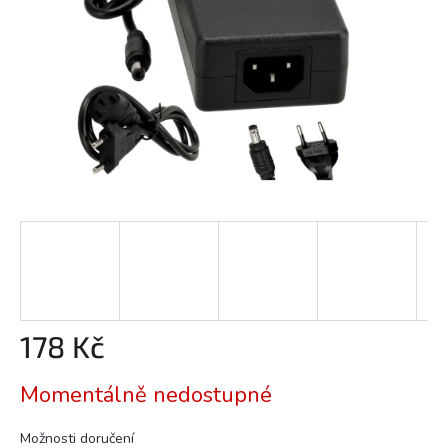
178 Kč
Měrná
Momentálně nedostupné
cena:
Možnosti doručení