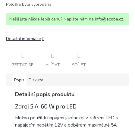
Položka byla vyprodána…
Našli jste někde lepší cenu? Napište nám na
info@ecobe.cz
.
Detailní informace
ZEPTAT SE
HLÍDAT
SDÍLET
Popis
Diskuze
Detailní popis produktu
Zdroj 5 A 60 W pro LED
Možno použít k napájení jakéhokoliv zařízení LED s
napájecím napětím 12V a odběrem maximálně 5A