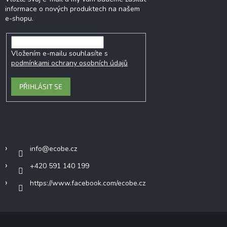
informace o nových produktech na našem
e-shopu.
Vložením e-mailu souhlasíte s
podmínkami ochrany osobních údajů
PŘIHLÁSIT SE
Kontakt
info
@
ecobe.cz
+420 591 140 199
https://www.facebook.com/ecobe.cz