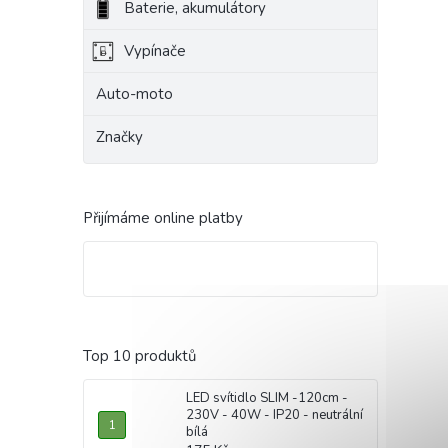
Baterie, akumulátory
Vypínače
Auto-moto
Značky
Přijímáme online platby
Top 10 produktů
LED svítidlo SLIM -120cm -
230V - 40W - IP20 - neutrální
bílá