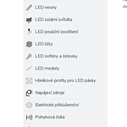
de
LED neony
LED solární svítidla
LED pouliční osvětlení
LED lišty
LED svítilny a čelovky
LED moduly
Hliníkové profily pro LED pásky
Napájecí zdroje
Elektrické příslušenství
Pohybová čidla