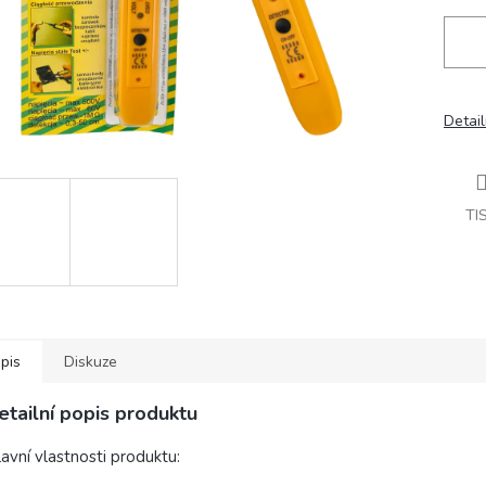
Detail
TI
pis
Diskuze
etailní popis produktu
avní vlastnosti produktu: