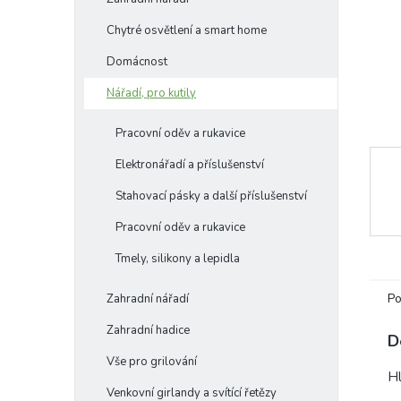
e
Chytré osvětlení a smart home
l
Domácnost
Nářadí, pro kutily
Pracovní oděv a rukavice
Elektronářadí a příslušenství
Stahovací pásky a další příslušenství
Pracovní oděv a rukavice
Tmely, silikony a lepidla
Po
Zahradní nářadí
Zahradní hadice
D
Vše pro grilování
Hl
Venkovní girlandy a svítící řetězy