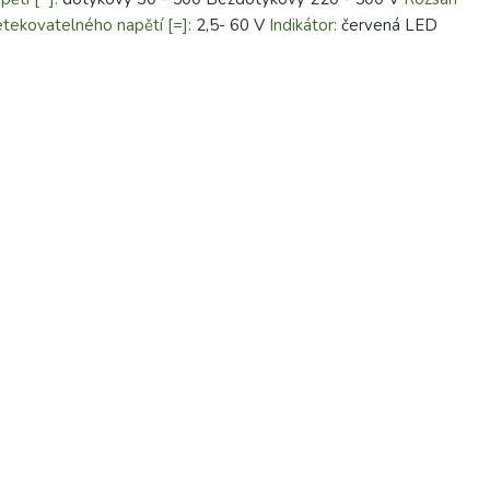
tekovatelného napětí [=]:
2,5- 60 V
Indikátor:
červená LED