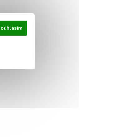
ouhlasím