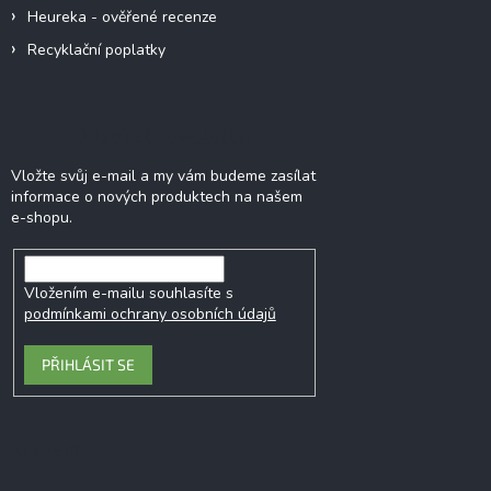
Heureka - ověřené recenze
Recyklační poplatky
Odebírat newsletter
Vložte svůj e-mail a my vám budeme zasílat
informace o nových produktech na našem
e-shopu.
Vložením e-mailu souhlasíte s
podmínkami ochrany osobních údajů
PŘIHLÁSIT SE
Kontakt