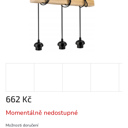
662 Kč
Měrná
Momentálně nedostupné
cena:
Možnosti doručení