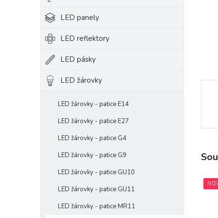
e
LED panely
l
LED reflektory
LED pásky
LED žárovky
LED žárovky - patice E14
LED žárovky - patice E27
LED žárovky - patice G4
Sou
LED žárovky - patice G9
LED žárovky - patice GU10
NO
LED žárovky - patice GU11
LED žárovky - patice MR11