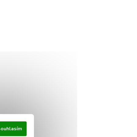
ouhlasím