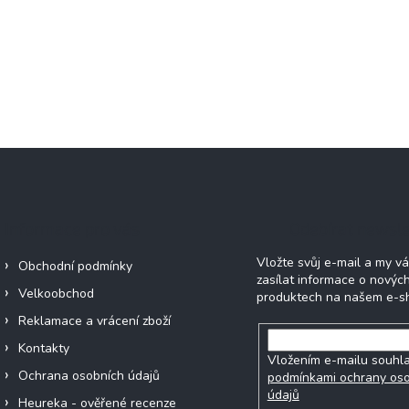
Informace pro vás
Odebírat newsle
Vložte svůj e-mail a my 
Obchodní podmínky
zasílat informace o novýc
Velkoobchod
produktech na našem e-s
Reklamace a vrácení zboží
Kontakty
Vložením e-mailu souhla
Ochrana osobních údajů
podmínkami ochrany os
údajů
Heureka - ověřené recenze