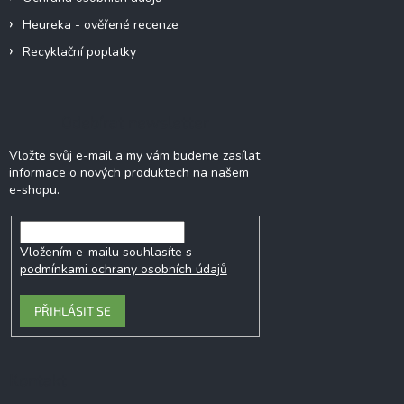
Heureka - ověřené recenze
Recyklační poplatky
Odebírat newsletter
Vložte svůj e-mail a my vám budeme zasílat
informace o nových produktech na našem
e-shopu.
Vložením e-mailu souhlasíte s
podmínkami ochrany osobních údajů
PŘIHLÁSIT SE
Kontakt