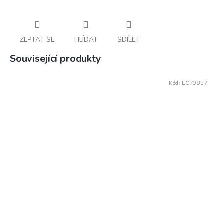
ZEPTAT SE
HLÍDAT
SDÍLET
Související produkty
Kód:
EC79837