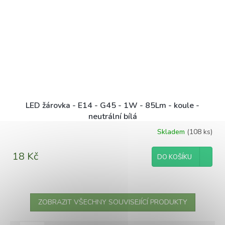
LED žárovka - E14 - G45 - 1W - 85Lm - koule -
neutrální bílá
Skladem
(108 ks)
18 Kč
DO KOŠÍKU
ZOBRAZIT VŠECHNY SOUVISEJÍCÍ PRODUKTY