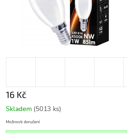
16 Kč
Měrná
Skladem
(5013 ks)
cena:
Možnosti doručení