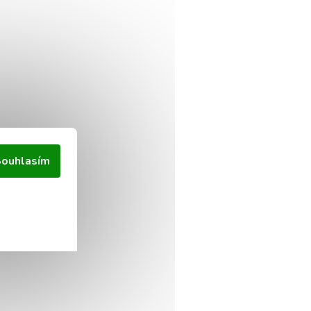
ouhlasím