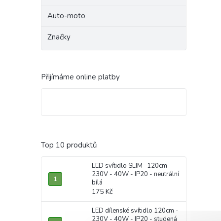
Auto-moto
Značky
Přijímáme online platby
Top 10 produktů
LED svítidlo SLIM -120cm -
230V - 40W - IP20 - neutrální
bílá
175 Kč
LED dílenské svítidlo 120cm -
230V - 40W - IP20 - studená