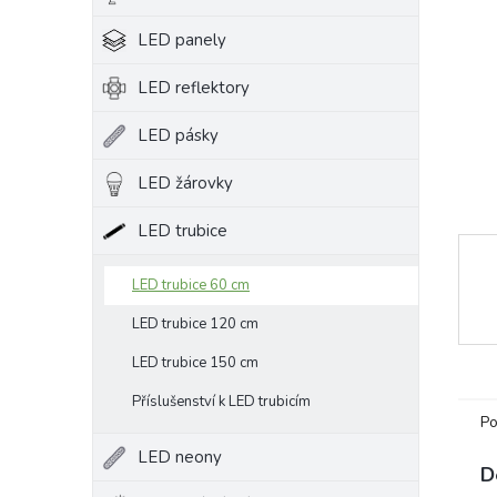
e
LED panely
l
LED reflektory
LED pásky
LED žárovky
LED trubice
LED trubice 60 cm
LED trubice 120 cm
LED trubice 150 cm
Příslušenství k LED trubicím
Po
LED neony
D