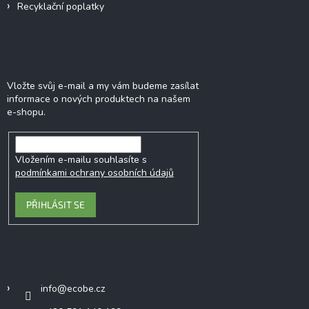
Recyklační poplatky
Odebírat newsletter
Vložte svůj e-mail a my vám budeme zasílat
informace o nových produktech na našem
e-shopu.
Vložením e-mailu souhlasíte s
podmínkami ochrany osobních údajů
PŘIHLÁSIT SE
Kontakt
info
@
ecobe.cz