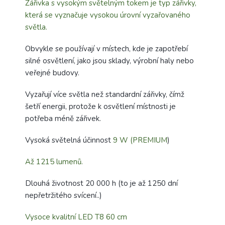
Zářivka s vysokým světelným tokem je typ zářivky,
která se vyznačuje vysokou úrovní vyzařovaného
světla.
Obvykle se používají v místech, kde je zapotřebí
silné osvětlení, jako jsou sklady, výrobní haly nebo
veřejné budovy.
Vyzařují více světla než standardní zářivky, čímž
šetří energii, protože k osvětlení místnosti je
potřeba méně zářivek.
Vysoká světelná účinnost
9 W (PREMIUM
)
Až 1215 lumenů.
Dlouhá životnost 20 000 h (to je až 1250 dní
nepřetržitého svícení..)
Vysoce kvalitní LED T8 60 cm