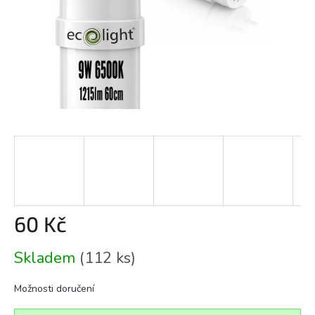
60 Kč
Měrná
Skladem
(112 ks)
cena:
Možnosti doručení