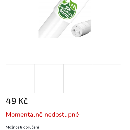
49 Kč
Měrná
Momentálně nedostupné
cena:
Možnosti doručení