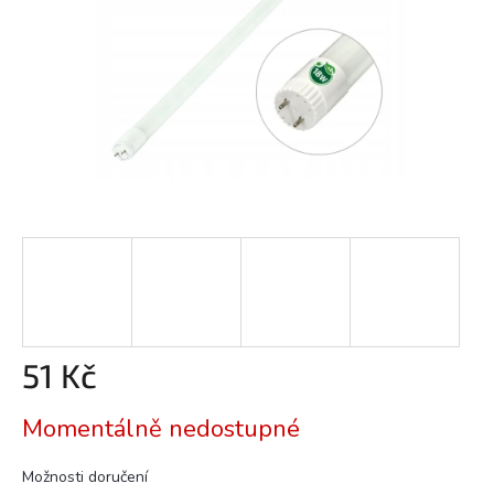
51 Kč
Měrná
Momentálně nedostupné
cena:
Možnosti doručení