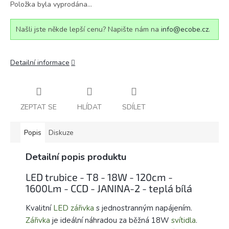
Položka byla vyprodána…
Našli jste někde lepší cenu? Napište nám na
info@ecobe.cz
.
Detailní informace
ZEPTAT SE
HLÍDAT
SDÍLET
Popis
Diskuze
Detailní popis produktu
LED trubice - T8 - 18W - 120cm -
1600Lm - CCD - JANINA-2 - teplá bílá
Kvalitní
LED zářivka
s jednostranným napájením.
Zářivka
je ideální náhradou za běžná 18W
svítidla
.