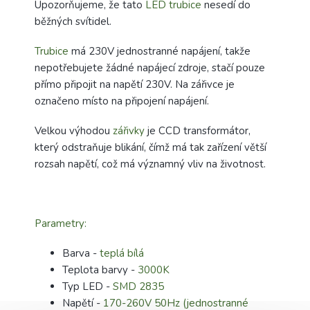
Upozorňujeme, že tato
LED trubice
nesedí do
běžných svítidel.
Trubice
má 230V jednostranné napájení, takže
nepotřebujete žádné napájecí zdroje, stačí pouze
přímo připojit na napětí 230V. Na zářivce je
označeno místo na připojení napájení.
Velkou výhodou
zářivky
je CCD transformátor,
který odstraňuje blikání, čímž má tak zařízení větší
rozsah napětí, což má významný vliv na životnost.
Parametry:
Barva -
teplá bílá
Teplota barvy -
3000K
Typ LED -
SMD 2835
Napětí -
170-260V 50Hz (jednostranné