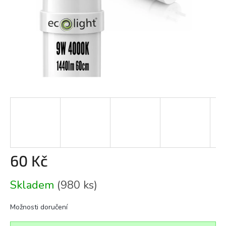
60 Kč
Měrná
Skladem
(980 ks)
cena:
Možnosti doručení