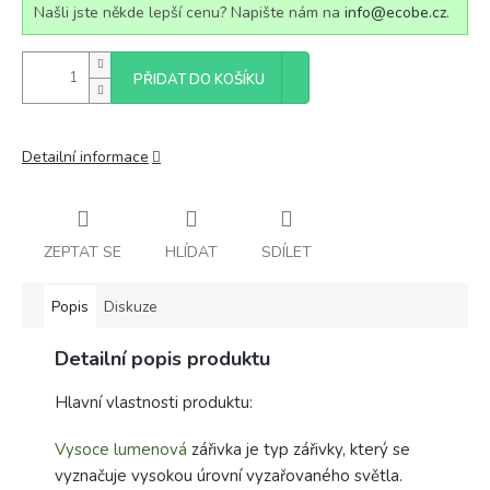
Našli jste někde lepší cenu? Napište nám na
info@ecobe.cz
.
PŘIDAT DO KOŠÍKU
Detailní informace
ZEPTAT SE
HLÍDAT
SDÍLET
Popis
Diskuze
Detailní popis produktu
Hlavní vlastnosti produktu:
Vysoce lumenová
zářivka je typ zářivky, který se
vyznačuje vysokou úrovní vyzařovaného světla.