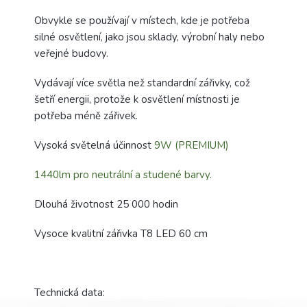
Obvykle se používají v místech, kde je potřeba
silné osvětlení, jako jsou sklady, výrobní haly nebo
veřejné budovy.
Vydávají více světla než standardní zářivky, což
šetří energii, protože k osvětlení místnosti je
potřeba méně zářivek.
Vysoká světelná účinnost
9W (PREMIUM)
1440lm pro neutrální a studené barvy.
Dlouhá životnost 25 000 hodin
Vysoce kvalitní zářivka T8 LED 60 cm
Technická data: