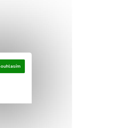
ouhlasím