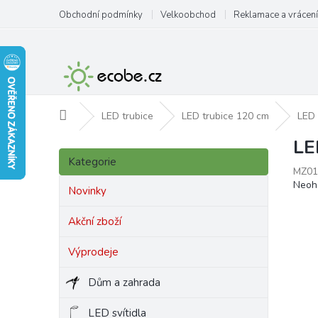
Přejít
Obchodní podmínky
Velkoobchod
Reklamace a vrácení
na
obsah
Domů
LED trubice
LED trubice 120 cm
LED 
LE
P
Přeskočit
o
Kategorie
kategorie
MZ01
s
Prům
Neoh
t
Novinky
hodn
r
produ
a
Akční zboží
je
n
0,0
Výprodeje
z
n
5
í
hvězd
Dům a zahrada
p
a
LED svítidla
n