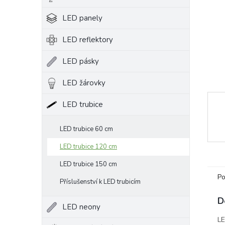
e
LED panely
l
LED reflektory
LED pásky
LED žárovky
LED trubice
LED trubice 60 cm
LED trubice 120 cm
LED trubice 150 cm
Po
Příslušenství k LED trubicím
D
LED neony
LE