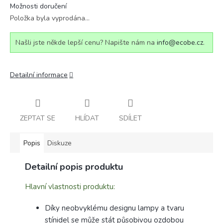
Možnosti doručení
Položka byla vyprodána…
Našli jste někde lepší cenu? Napište nám na
info@ecobe.cz
.
Detailní informace
ZEPTAT SE
HLÍDAT
SDÍLET
Popis
Diskuze
Detailní popis produktu
Hlavní vlastnosti produktu:
Díky neobvyklému designu lampy a tvaru
stínidel se může stát působivou ozdobou