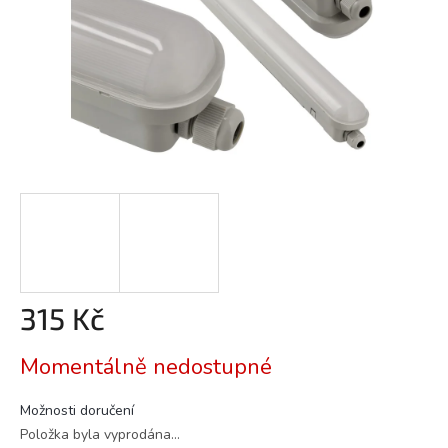
315 Kč
Měrná
Momentálně nedostupné
cena:
Možnosti doručení
Položka byla vyprodána…