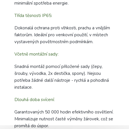
minimální spotřeba energie.
Třída těsnosti IP65:
Dokonalá ochrana proti vlhkosti, prachu a vnějším
faktorům. Ideální pro venkovní použití, v místech
vystavených povětrnostním podmínkám.
Včetně montážní sady:
Snadná montáž pomocí přiložené sady (čepy,
šrouby, vývodka, 2x destička, spony). Nejsou
potřeba žádné další nástroje - rychlá a pohodlná
instalace.
Dlouhá doba svícení:
Garantovaných 50 000 hodin efektivního osvětlení.
Minimalizuje nutnost časté výměny žárovek, což se
promítá do úspor.