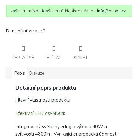
Našli jste někde lepší cenu? Napište nám na
info@ecobe.cz
.
Detailní informace
ZEPTAT SE
HLÍDAT
SDÍLET
Popis
Diskuze
Detailní popis produktu
Hlavní vlastnosti produktu:
Efektivní LED osvětlení:
Integrovaný světelný zdroj o výkonu 40W a
svítivosti 4800lm. Vynikající energetická účinnost,