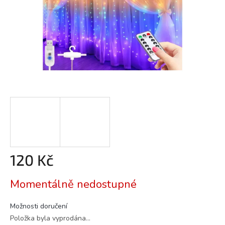
120 Kč
Měrná
Momentálně nedostupné
cena:
Možnosti doručení
Položka byla vyprodána…