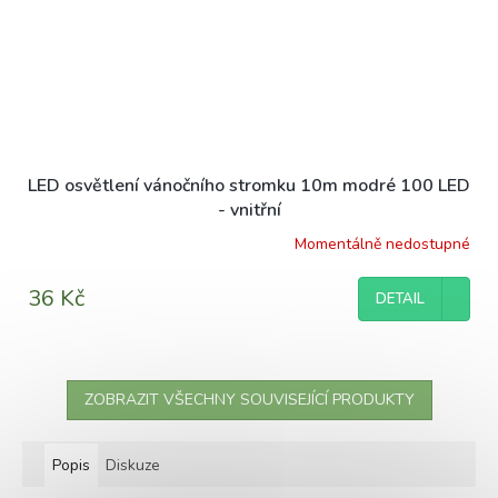
LED osvětlení vánočního stromku 10m modré 100 LED
- vnitřní
Momentálně nedostupné
36 Kč
DETAIL
ZOBRAZIT VŠECHNY SOUVISEJÍCÍ PRODUKTY
Popis
Diskuze