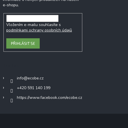
e-shopu.
Vložením e-mailu souhlasíte s
podmínkami ochrany osobních údajů
PŘIHLÁSIT SE
Kontakt
info
@
ecobe.cz
+420 591 140 199
https://www.facebook.com/ecobe.cz