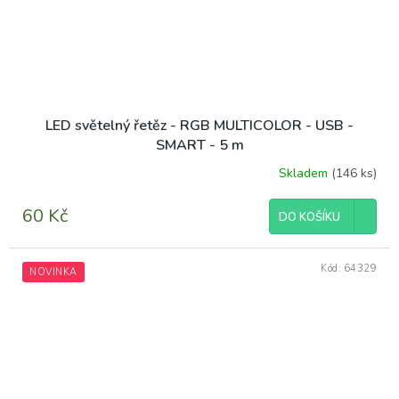
LED světelný řetěz - RGB MULTICOLOR - USB -
SMART - 5 m
Skladem
(146 ks)
60 Kč
DO KOŠÍKU
Kód:
64329
NOVINKA