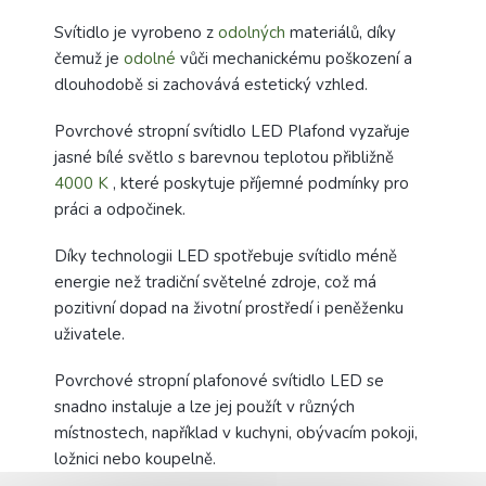
Svítidlo je vyrobeno z
odolných
materiálů, díky
čemuž je
odolné
vůči mechanickému poškození a
dlouhodobě si zachovává estetický vzhled.
Povrchové stropní svítidlo LED Plafond vyzařuje
jasné bílé světlo s barevnou teplotou přibližně
4000 K
, které poskytuje příjemné podmínky pro
práci a odpočinek.
Díky technologii LED spotřebuje svítidlo méně
energie než tradiční světelné zdroje, což má
pozitivní dopad na životní prostředí i peněženku
uživatele.
Povrchové stropní plafonové svítidlo LED se
snadno instaluje a lze jej použít v různých
místnostech, například v kuchyni, obývacím pokoji,
ložnici nebo koupelně.