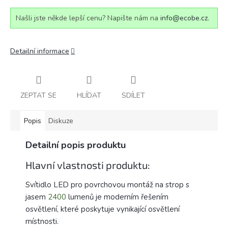
Našli jste někde lepší cenu? Napište nám na
info@ecobe.cz
.
Detailní informace
ZEPTAT SE
HLÍDAT
SDÍLET
Popis
Diskuze
Detailní popis produktu
Hlavní vlastnosti produktu:
Svítidlo LED pro povrchovou montáž na strop s
jasem
2400
lumenů je moderním řešením
osvětlení, které poskytuje vynikající osvětlení
místnosti.