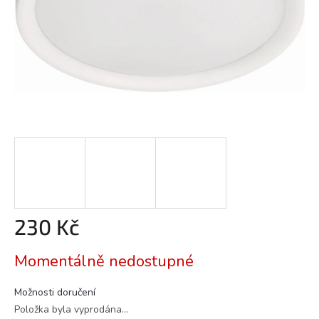
230 Kč
Měrná
Momentálně nedostupné
cena:
Možnosti doručení
Položka byla vyprodána…