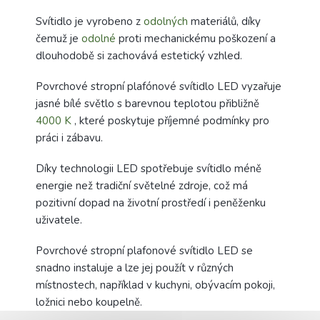
Svítidlo je vyrobeno z
odolných
materiálů, díky
čemuž je
odolné
proti mechanickému poškození a
dlouhodobě si zachovává estetický vzhled.
Povrchové stropní plafónové svítidlo LED vyzařuje
jasné bílé světlo s barevnou teplotou přibližně
4000 K
, které poskytuje příjemné podmínky pro
práci i zábavu.
Díky technologii LED spotřebuje svítidlo méně
energie než tradiční světelné zdroje, což má
pozitivní dopad na životní prostředí i peněženku
uživatele.
Povrchové stropní plafonové svítidlo LED se
snadno instaluje a lze jej použít v různých
místnostech, například v kuchyni, obývacím pokoji,
ložnici nebo koupelně.