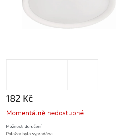
182 Kč
Měrná
Momentálně nedostupné
cena:
Možnosti doručení
Položka byla vyprodána…