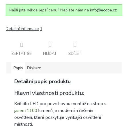
Našli jste někde lepší cenu? Napište nám na
info@ecobe.cz
.
Detailní informace
ZEPTAT SE
HLÍDAT
SDÍLET
Popis
Diskuze
Detailní popis produktu
Hlavní vlastnosti produktu:
Svítidlo LED pro povrchovou montáž na strop s
jasem
1100
lumenů je moderním řešením
osvětlení, které poskytuje vynikající osvětlení
místnosti.