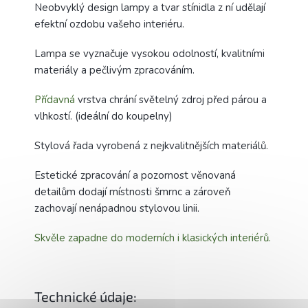
Neobvyklý design lampy a tvar stínidla z ní udělají
efektní ozdobu vašeho interiéru.
Lampa se vyznačuje vysokou odolností, kvalitními
materiály a pečlivým zpracováním.
Přídavná
vrstva chrání světelný zdroj před párou a
vlhkostí. (ideální do koupelny)
Stylová řada vyrobená z nejkvalitnějších materiálů.
Estetické zpracování a pozornost věnovaná
detailům dodají místnosti šmrnc a zároveň
zachovají nenápadnou stylovou linii.
Skvěle zapadne do moderních i klasických interiérů.
Technické údaje: