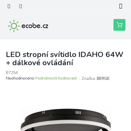
Přejít
na
obsah
Nákupní
košík
LED stropní svítidlo IDAHO 64W
+ dálkové ovládání
B7254
Průměrné
Neohodnoceno
Podrobnosti hodnocení
Značka:
BERGE
hodnocení
produktu
je
0,0
z
5
hvězdiček.