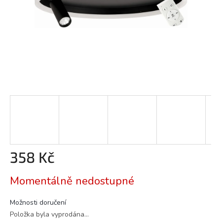
358 Kč
Měrná
Momentálně nedostupné
cena:
Možnosti doručení
Položka byla vyprodána…