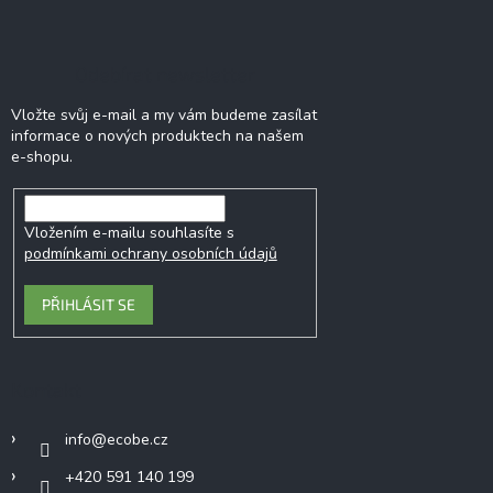
Odebírat newsletter
Vložte svůj e-mail a my vám budeme zasílat
informace o nových produktech na našem
e-shopu.
Vložením e-mailu souhlasíte s
podmínkami ochrany osobních údajů
PŘIHLÁSIT SE
Kontakt
info
@
ecobe.cz
+420 591 140 199