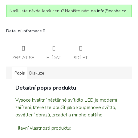
Našli jste někde lepší cenu? Napište nám na
info@ecobe.cz
.
Detailní informace
ZEPTAT SE
HLÍDAT
SDÍLET
Popis
Diskuze
Detailní popis produktu
Vysoce kvalitní nástěnné svítidlo LED je moderní
zařízení, které lze použít jako koupelnové světlo,
osvětlení obrazů, zrcadel a mnoho dalšího.
Hlavní vlastnosti produktu: