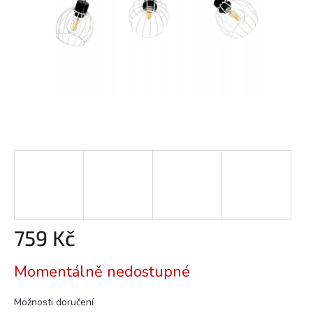
759 Kč
Měrná
Momentálně nedostupné
cena:
Možnosti doručení