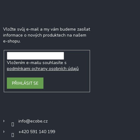
Odebírat newsletter
Vložte svůj e-mail a my vám budeme zasílat
informace o nových produktech na našem
e-shopu.
Vložením e-mailu souhlasíte s
podmínkami ochrany osobních údajů
PŘIHLÁSIT SE
Kontakt
info
@
ecobe.cz
+420 591 140 199