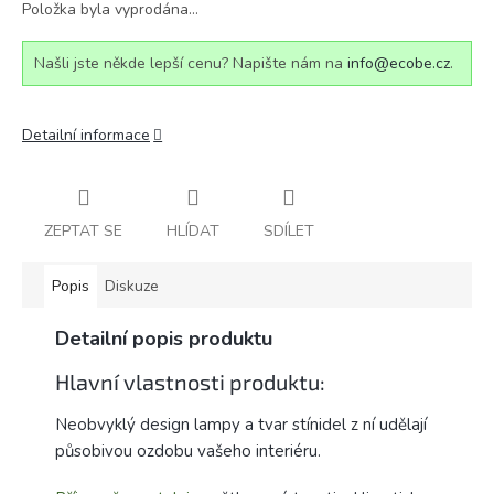
Položka byla vyprodána…
Našli jste někde lepší cenu? Napište nám na
info@ecobe.cz
.
Detailní informace
ZEPTAT SE
HLÍDAT
SDÍLET
Popis
Diskuze
Detailní popis produktu
Hlavní vlastnosti produktu:
Neobvyklý design lampy a tvar stínidel z ní udělají
působivou ozdobu vašeho interiéru.