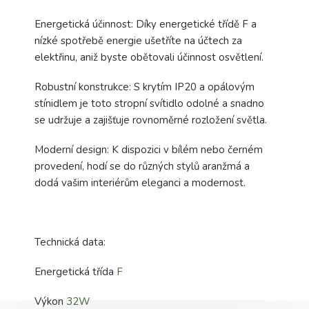
Energetická účinnost: Díky energetické třídě F a
nízké spotřebě energie ušetříte na účtech za
elektřinu, aniž byste obětovali účinnost osvětlení.
Robustní konstrukce: S krytím IP20 a opálovým
stínidlem je toto stropní svítidlo odolné a snadno
se udržuje a zajišťuje rovnoměrné rozložení světla.
Moderní design: K dispozici v bílém nebo černém
provedení, hodí se do různých stylů aranžmá a
dodá vašim interiérům eleganci a modernost.
Technická data:
Energetická třída
F
Výkon
32W