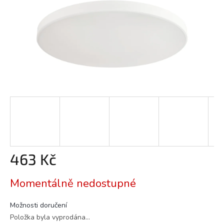
463 Kč
Měrná
Momentálně nedostupné
cena:
Možnosti doručení
Položka byla vyprodána…