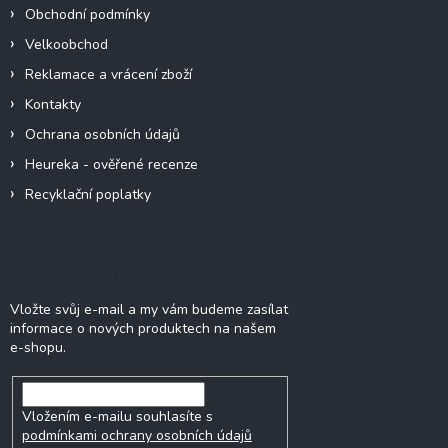
í
Obchodní podmínky
Velkoobchod
Reklamace a vrácení zboží
Kontakty
Ochrana osobních údajů
Heureka - ověřené recenze
Recyklační poplatky
Odebírat newsletter
Vložte svůj e-mail a my vám budeme zasílat
informace o nových produktech na našem
e-shopu.
Vložením e-mailu souhlasíte s
podmínkami ochrany osobních údajů