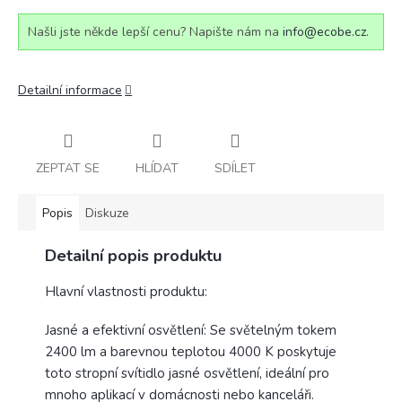
Našli jste někde lepší cenu? Napište nám na
info@ecobe.cz
.
Detailní informace
ZEPTAT SE
HLÍDAT
SDÍLET
Popis
Diskuze
Detailní popis produktu
Hlavní vlastnosti produktu:
Jasné a efektivní osvětlení: Se světelným tokem
2400 lm a barevnou teplotou 4000 K poskytuje
toto stropní svítidlo jasné osvětlení, ideální pro
mnoho aplikací v domácnosti nebo kanceláři.