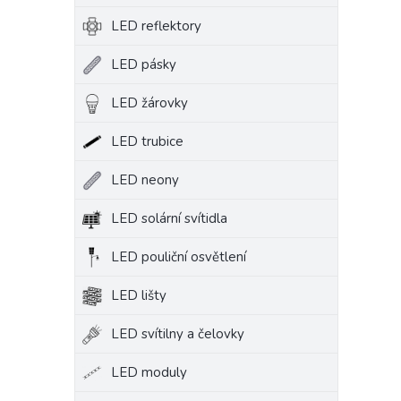
LED reflektory
LED pásky
LED žárovky
LED trubice
LED neony
LED solární svítidla
LED pouliční osvětlení
LED lišty
LED svítilny a čelovky
LED moduly