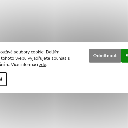
oužívá soubory cookie. Dalším
Odmítnout
S
 tohoto webu vyjadřujete souhlas s
áním.. Více informací
zde
.
í