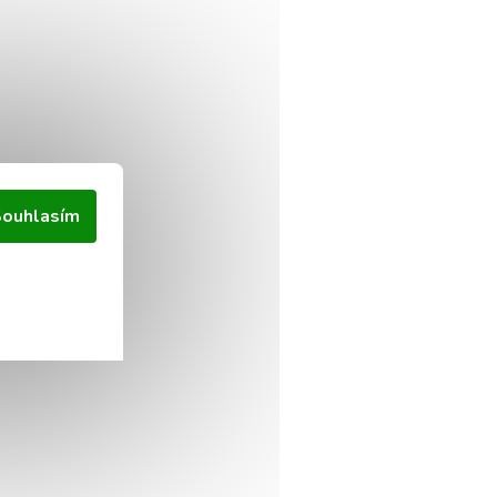
ouhlasím