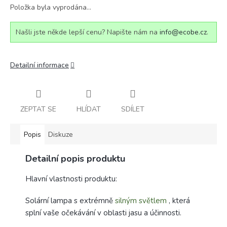
Položka byla vyprodána…
Našli jste někde lepší cenu? Napište nám na
info@ecobe.cz
.
Detailní informace
ZEPTAT SE
HLÍDAT
SDÍLET
Popis
Diskuze
Detailní popis produktu
Hlavní vlastnosti produktu:
Solární lampa s extrémně
silným světlem
, která
splní vaše očekávání v oblasti jasu a účinnosti.