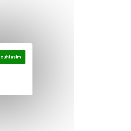
ouhlasím