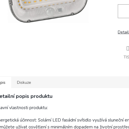
Detail
TI
pis
Diskuze
etailní popis produktu
avní vlastnosti produktu:
ergetická účinnost: Solární LED fasádní svítidlo využívá sluneční en
 můžete užívat osvětlení s minimálním dopadem na životní prostřed