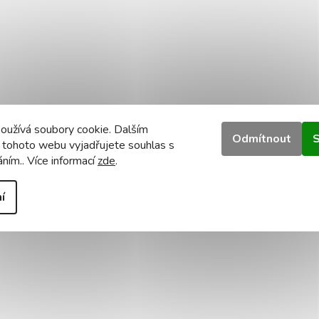
oužívá soubory cookie. Dalším
Odmítnout
S
 tohoto webu vyjadřujete souhlas s
áním.. Více informací
zde
.
í