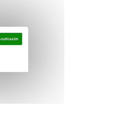
ouhlasím