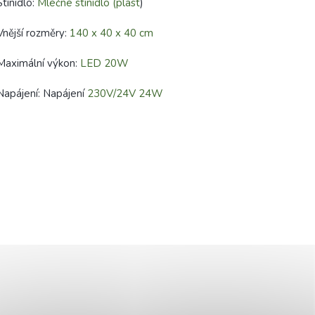
Stínidlo:
Mléčné stínidlo (plast
)
Vnější rozměry:
140 x 40 x 40 cm
Maximální výkon:
LED 20W
Napájení: Napájení
230V/24V 24W