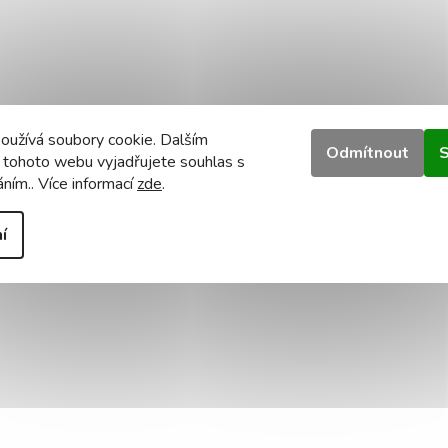
oužívá soubory cookie. Dalším
Odmítnout
S
 tohoto webu vyjadřujete souhlas s
áním.. Více informací
zde
.
í