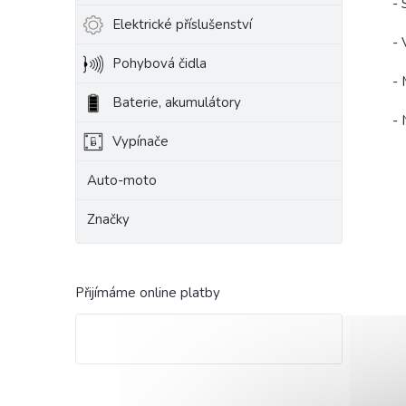
- 
Elektrické příslušenství
- 
Pohybová čidla
- 
Baterie, akumulátory
- 
Vypínače
Auto-moto
Značky
Přijímáme online platby