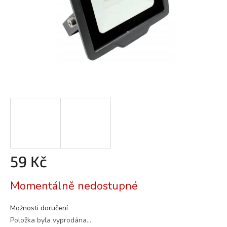
59 Kč
Měrná
Momentálně nedostupné
cena:
Možnosti doručení
Položka byla vyprodána…