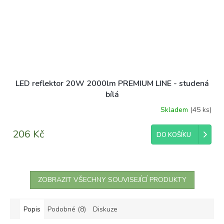
LED reflektor 20W 2000lm PREMIUM LINE - studená
bílá
Skladem
(45 ks)
206 Kč
DO KOŠÍKU
ZOBRAZIT VŠECHNY SOUVISEJÍCÍ PRODUKTY
Popis
Podobné (8)
Diskuze