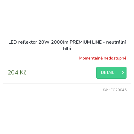
LED reflektor 20W 2000lm PREMIUM LINE - neutrální
bílá
Momentálně nedostupné
204 Kč
DETAIL
Kód:
EC20046