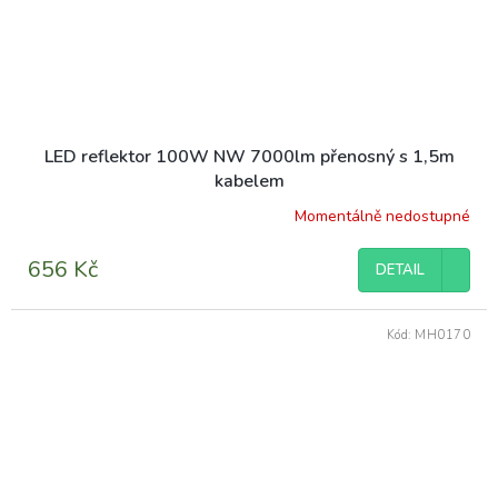
LED reflektor 100W NW 7000lm přenosný s 1,5m
kabelem
Momentálně nedostupné
656 Kč
DETAIL
Kód:
MH0170