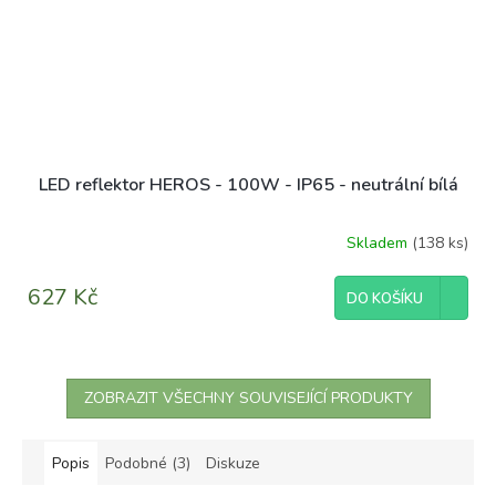
LED reflektor HEROS - 100W - IP65 - neutrální bílá
Skladem
(138 ks)
627 Kč
DO KOŠÍKU
ZOBRAZIT VŠECHNY SOUVISEJÍCÍ PRODUKTY
Popis
Podobné (3)
Diskuze