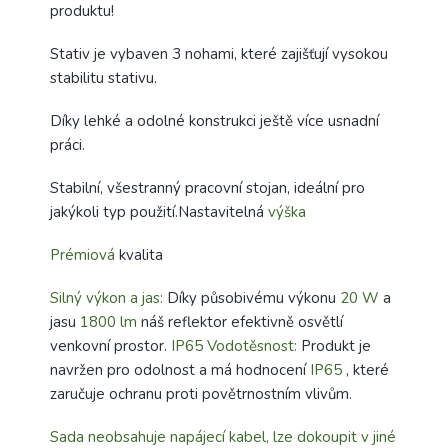
produktu!
Stativ je vybaven 3 nohami, které zajišťují vysokou
stabilitu stativu.
Díky lehké a odolné konstrukci ještě více usnadní
práci.
Stabilní, všestranný pracovní stojan, ideální pro
jakýkoli typ použití.Nastavitelná
výška
Prémiová
kvalita
Silný výkon a jas:
Díky působivému výkonu
20 W
a
jasu
1800 lm
náš reflektor efektivně osvětlí
venkovní prostor.
IP65 Vodotěsnost:
Produkt je
navržen pro odolnost a má hodnocení
IP65
, které
zaručuje ochranu proti povětrnostním vlivům.
Sada neobsahuje napájecí kabel, lze dokoupit v jiné