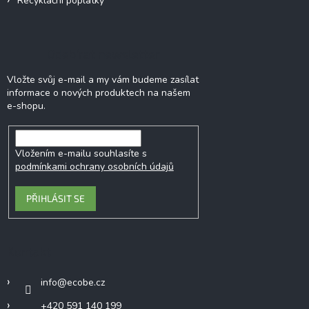
Recyklační poplatky
Odebírat newsletter
Vložte svůj e-mail a my vám budeme zasílat
informace o nových produktech na našem
e-shopu.
Vložením e-mailu souhlasíte s
podmínkami ochrany osobních údajů
PŘIHLÁSIT SE
Kontakt
info
@
ecobe.cz
+420 591 140 199