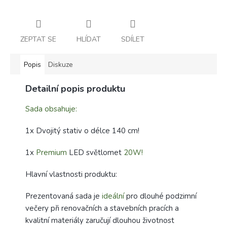
ZEPTAT SE
HLÍDAT
SDÍLET
Popis
Diskuze
Detailní popis produktu
Sada obsahuje:
1x Dvojitý stativ o délce 140 cm!
1x
Premium
LED světlomet
20W!
Hlavní vlastnosti produktu:
Prezentovaná sada je
ideální
pro dlouhé podzimní
večery při renovačních a stavebních pracích a
kvalitní materiály zaručují dlouhou životnost