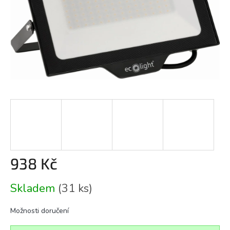
938 Kč
Měrná
Skladem
(31 ks)
cena:
Možnosti doručení