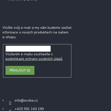
Odebírat newsletter
Vložte svůj e-mail a my vám budeme zasílat
informace o nových produktech na našem
e-shopu.
Vložením e-mailu souhlasíte s
podmínkami ochrany osobních údajů
PŘIHLÁSIT SE
Kontakt
info
@
ecobe.cz
+420 591 140 199