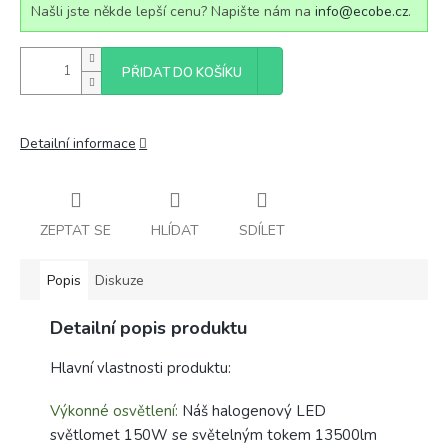
Našli jste někde lepší cenu? Napište nám na
info@ecobe.cz
.
PŘIDAT DO KOŠÍKU
Detailní informace
ZEPTAT SE
HLÍDAT
SDÍLET
Popis
Diskuze
Detailní popis produktu
Hlavní vlastnosti produktu:
Výkonné osvětlení:
Náš halogenový LED
světlomet 150W se světelným tokem 13500lm