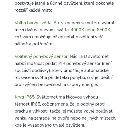
poskytuje jasné a účinné osvětlení, které dokonale
rozzáří každé místo.
Volba barvy světla:
Po zakoupení si můžete vybrat
mezi dvěma barvami světla:
4000K nebo 6500K,
což vám umožňuje přizpůsobit osvětlení vaší
náladě a potřebám.
Volitelný pohybový senzor:
Náš LED světlomet
nabízí možnost přidat PIR pohybový senzor (není
součástí dodávky), který umožňuje automatické
rozsvícení světla při detekci pohybu, což je ideální
pro zvýšení bezpečnosti a úspory energie.
Krytí IP65:
Světlomet má klíčovou výhodu -
těsnost IP65, což znamená, že je odolný proti
prachu a vlhkosti, takže jej můžete volně používat
venku, na zahradě, na dvoře nebo na jiných místech,
kde je vyžadováno trvalé osvětlení.