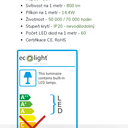
Svítivost na 1 metr -
800 lm
Příkon na 1 metr -
14,4W
Životnost -
50 000 / 70 000 hodin
Stupeň krytí -
IP20 - nevoděodolný
Počet LED diod na 1 metr -
60
Certifikace CE, RoHS