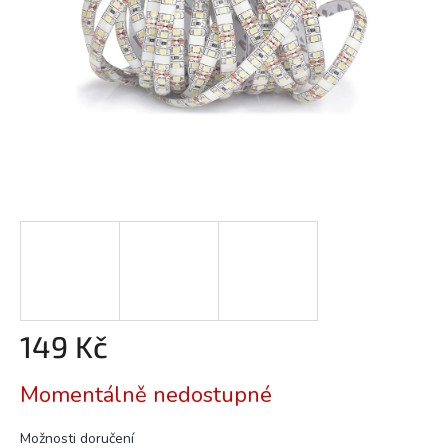
149 Kč
Měrná
Momentálně nedostupné
cena:
Možnosti doručení