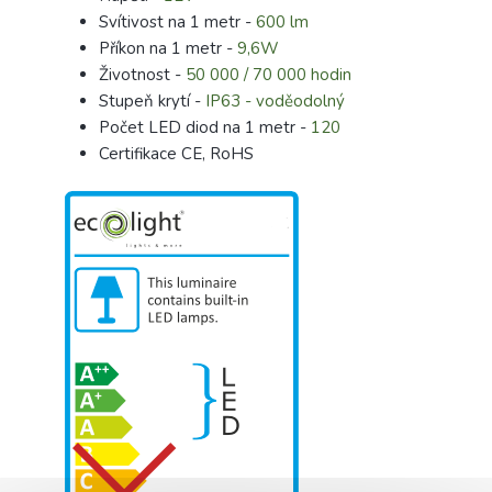
Svítivost na 1 metr -
600 lm
Příkon na 1 metr -
9,6W
Životnost -
50 000 / 70 000 hodin
Stupeň krytí -
IP63 - voděodolný
Počet LED diod na 1 metr -
120
Certifikace CE, RoHS