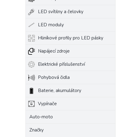
LED svítilny a čelovky
LED moduly
Hliníkové profily pro LED pásky
Napájecí zdroje
Elektrické příslušenství
Pohybová čidla
Baterie, akumulátory
Vypínače
Auto-moto
Značky