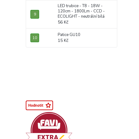
LED trubice - T8 - 18W -
120cm - 1800Lm - CCD -
ECOLIGHT - neutrální bílá
56 Kč
Patice GU10
15 Kč