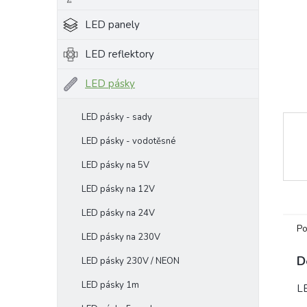
e
LED panely
l
LED reflektory
LED pásky
LED pásky - sady
LED pásky - vodotěsné
LED pásky na 5V
LED pásky na 12V
LED pásky na 24V
Po
LED pásky na 230V
D
LED pásky 230V / NEON
LED pásky 1m
LE