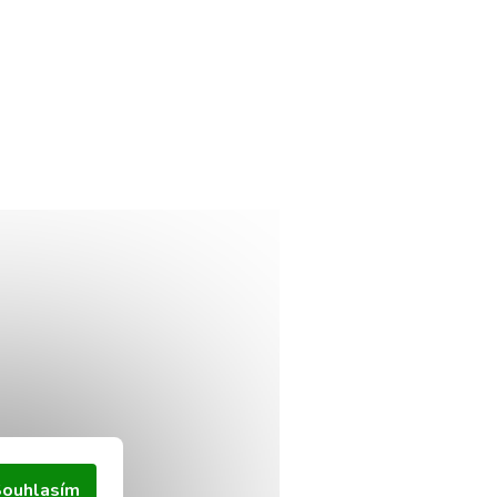
ouhlasím