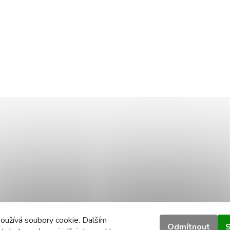
oužívá soubory cookie. Dalším
Odmítnout
S