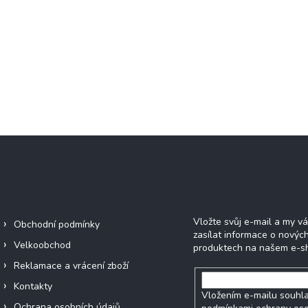
Informace pro vás
Odebírat newsle
Vložte svůj e-mail a my 
Obchodní podmínky
zasílat informace o novýc
Velkoobchod
produktech na našem e-s
Reklamace a vrácení zboží
Kontakty
Vložením e-mailu souhla
Ochrana osobních údajů