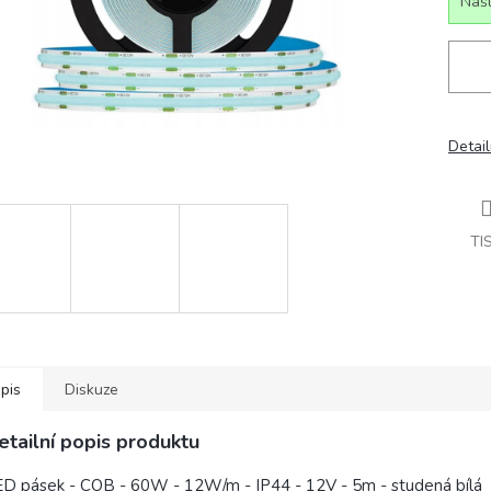
Našl
Detail
TI
pis
Diskuze
etailní popis produktu
D pásek - COB - 60W - 12W/m - IP44 - 12V - 5m - studená bílá