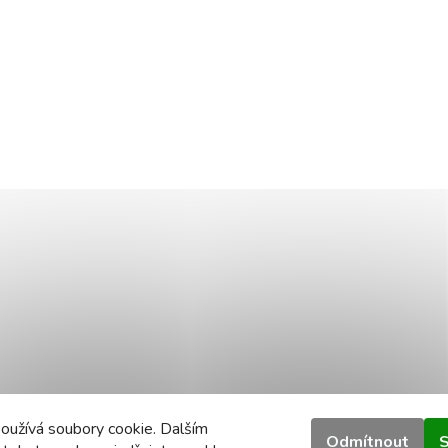
oužívá soubory cookie. Dalším
Odmítnout
S