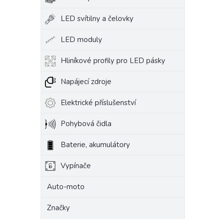
LED svítilny a čelovky
LED moduly
Hliníkové profily pro LED pásky
Napájecí zdroje
Elektrické příslušenství
Pohybová čidla
Baterie, akumulátory
Vypínače
Auto-moto
Značky