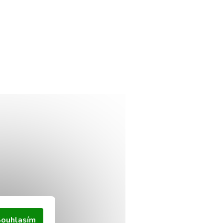
ouhlasím