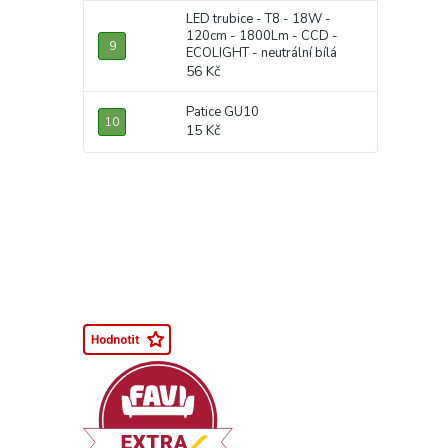
LED trubice - T8 - 18W -
120cm - 1800Lm - CCD -
ECOLIGHT - neutrální bílá
56 Kč
Patice GU10
15 Kč