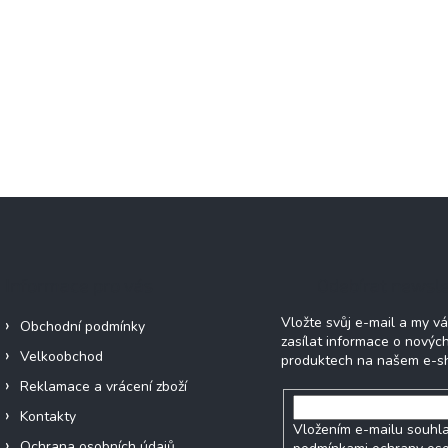
Informace pro vás
Odebírat newsle
Vložte svůj e-mail a my 
Obchodní podmínky
zasílat informace o novýc
Velkoobchod
produktech na našem e-s
Reklamace a vrácení zboží
Kontakty
Vložením e-mailu souhla
Ochrana osobních údajů