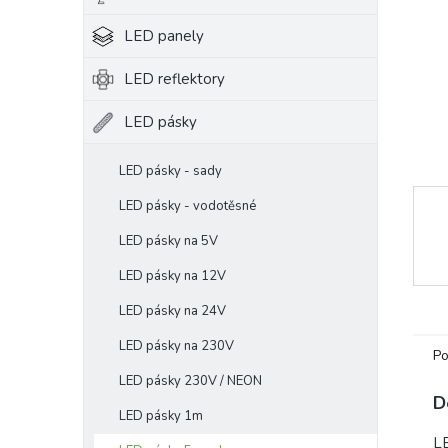
e
LED panely
l
LED reflektory
LED pásky
LED pásky - sady
LED pásky - vodotěsné
LED pásky na 5V
LED pásky na 12V
LED pásky na 24V
LED pásky na 230V
Po
LED pásky 230V / NEON
D
LED pásky 1m
LE