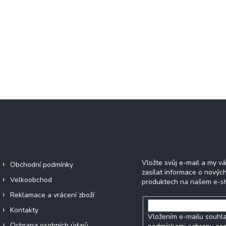
Informace pro vás
Odebírat newsle
Vložte svůj e-mail a my 
Obchodní podmínky
zasílat informace o novýc
Velkoobchod
produktech na našem e-s
Reklamace a vrácení zboží
Kontakty
Vložením e-mailu souhla
Ochrana osobních údajů