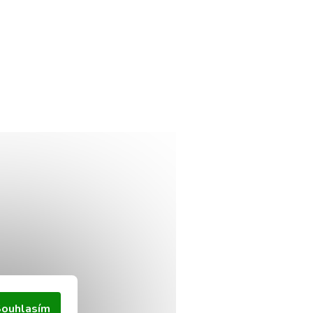
ouhlasím