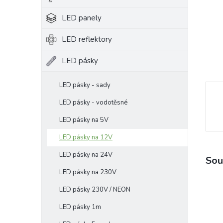
e
LED panely
l
LED reflektory
LED pásky
LED pásky - sady
LED pásky - vodotěsné
LED pásky na 5V
LED pásky na 12V
LED pásky na 24V
Sou
LED pásky na 230V
LED pásky 230V / NEON
LED pásky 1m