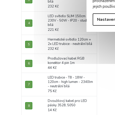
procházením
bílá
jejich použív
232 Kč
LED svítidlo SLIM 150cm -
Nastaven
230V - 50W - IP20 - studená
bílá
221 Kč
Hermetické svítidlo 120cm +
2x LED trubice - neutrální bílá
232 Kč
Prodlužovací kabel RGB
konektor 4 pin 1m
44 Kč
LED trubice - T8 - 18W -
120cm - high lumen - 2340lm
- neutrální bílá
75 Kč
Dvoužilový kabel pro LED
pásky 3528, 5050
14 Kč