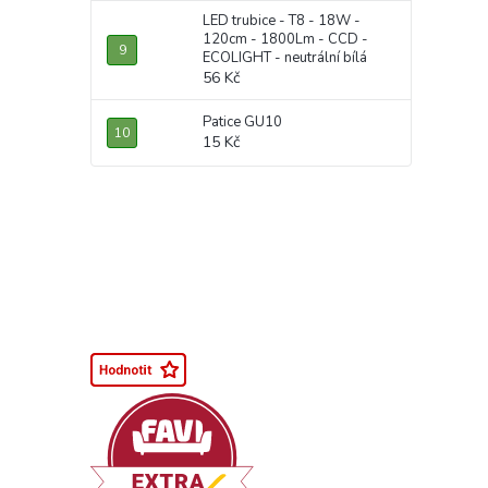
LED trubice - T8 - 18W -
120cm - 1800Lm - CCD -
ECOLIGHT - neutrální bílá
56 Kč
Patice GU10
15 Kč