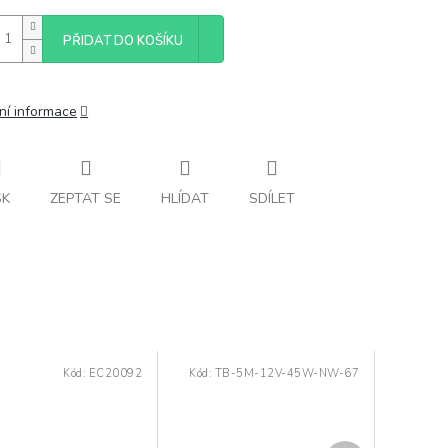
PŘIDAT DO KOŠÍKU
ní informace
SK
ZEPTAT SE
HLÍDAT
SDÍLET
Kód:
EC20092
Kód:
TB-5M-12V-45W-NW-67