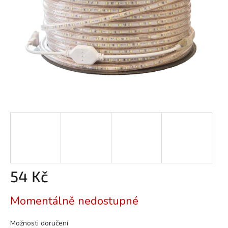
54 Kč
Měrná
Momentálně nedostupné
cena:
Možnosti doručení