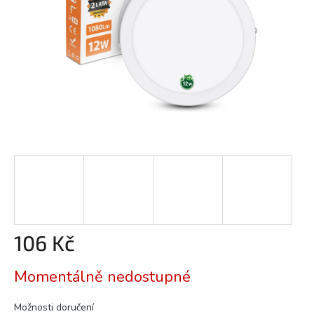
106 Kč
Měrná
Momentálně nedostupné
cena:
Možnosti doručení