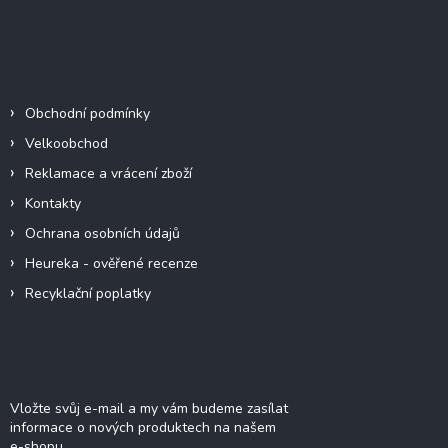
á
p
a
Informace pro vás
t
í
Obchodní podmínky
Velkoobchod
Reklamace a vrácení zboží
Kontakty
Ochrana osobních údajů
Heureka - ověřené recenze
Recyklační poplatky
Odebírat newsletter
Vložte svůj e-mail a my vám budeme zasílat
informace o nových produktech na našem
e-shopu.