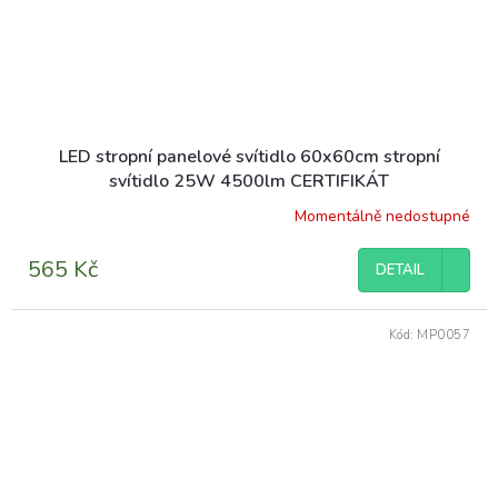
LED stropní panelové svítidlo 60x60cm stropní
svítidlo 25W 4500lm CERTIFIKÁT
Momentálně nedostupné
565 Kč
DETAIL
Kód:
MP0057