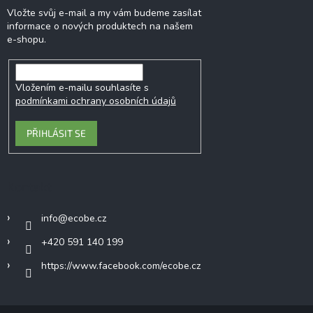
Vložte svůj e-mail a my vám budeme zasílat
informace o nových produktech na našem
e-shopu.
Vložením e-mailu souhlasíte s
podmínkami ochrany osobních údajů
PŘIHLÁSIT SE
Kontakt
info
@
ecobe.cz
+420 591 140 199
https://www.facebook.com/ecobe.cz