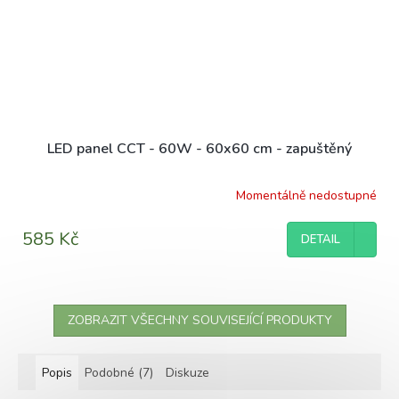
LED panel CCT - 60W - 60x60 cm - zapuštěný
Momentálně nedostupné
585 Kč
DETAIL
ZOBRAZIT VŠECHNY SOUVISEJÍCÍ PRODUKTY
Popis
Podobné (7)
Diskuze