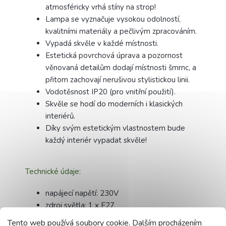
atmosféricky vrhá stíny na strop!
Lampa se vyznačuje vysokou odolností,
kvalitními materiály a pečlivým zpracováním.
Vypadá skvěle v každé místnosti.
Estetická povrchová úprava a pozornost
věnovaná detailům dodají místnosti šmrnc, a
přitom zachovají nerušivou stylistickou linii.
Vodotěsnost IP20 (pro vnitřní použití).
Skvěle se hodí do moderních i klasických
interiérů.
Díky svým estetickým vlastnostem bude
každý interiér vypadat skvěle!
Technické údaje:
napájecí napětí: 230V
zdroj světla: 1 x E27
základní materiál: kov
Tento web používá soubory cookie. Dalším procházením