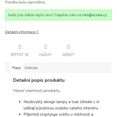
Položka byla vyprodána…
Našli jste někde lepší cenu? Napište nám na
info@ecobe.cz
.
Detailní informace
ZEPTAT SE
HLÍDAT
SDÍLET
Popis
Diskuze
Detailní popis produktu
Hlavní vlastnosti produktu:
Neobvyklý design lampy a tvar stínidel z ní
udělají působivou ozdobu vašeho interiéru.
Příjemně rozptyluje světlo v místnosti a