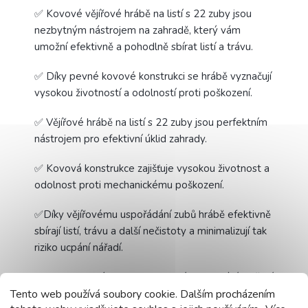
✅ Kovové vějířové hrábě na listí s 22 zuby jsou
nezbytným nástrojem na zahradě, který vám
umožní efektivně a pohodlně sbírat listí a trávu.
✅ Díky pevné kovové konstrukci se hrábě vyznačují
vysokou životností a odolností proti poškození.
✅ Vějířové hrábě na listí s 22 zuby jsou perfektním
nástrojem pro efektivní úklid zahrady.
✅ Kovová konstrukce zajišťuje vysokou životnost a
odolnost proti mechanickému poškození.
✅Díky vějířovému uspořádání zubů hrábě efektivně
sbírají listí, trávu a další nečistoty a minimalizují tak
riziko ucpání nářadí.
✅ Ergonomický design a precizní zpracování zajišťují
komfort používání a efektivitu práce. Hrábě jsou
Tento web používá soubory cookie. Dalším procházením