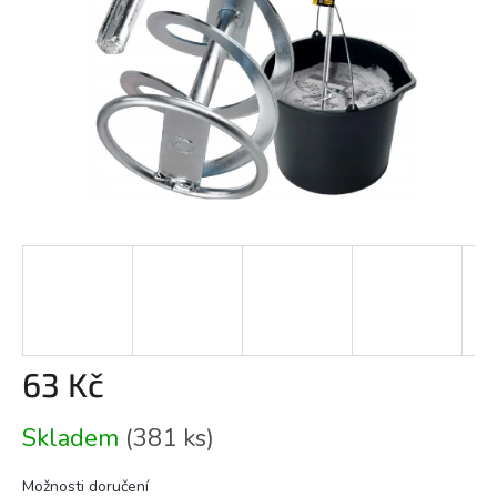
63 Kč
Měrná
Skladem
(381 ks)
cena:
Možnosti doručení