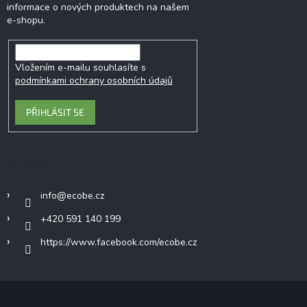
informace o nových produktech na našem
e-shopu.
Vložením e-mailu souhlasíte s
podmínkami ochrany osobních údajů
PŘIHLÁSIT SE
Kontakt
info
@
ecobe.cz
+420 591 140 199
https://www.facebook.com/ecobe.cz