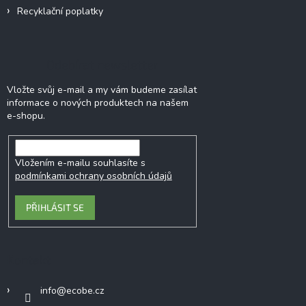
Recyklační poplatky
Odebírat newsletter
Vložte svůj e-mail a my vám budeme zasílat
informace o nových produktech na našem
e-shopu.
Vložením e-mailu souhlasíte s
podmínkami ochrany osobních údajů
PŘIHLÁSIT SE
Kontakt
info
@
ecobe.cz