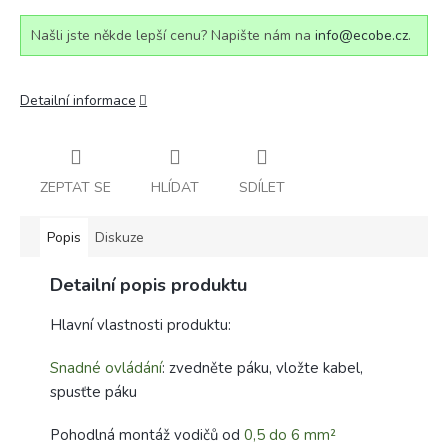
Našli jste někde lepší cenu? Napište nám na
info@ecobe.cz
.
Detailní informace
ZEPTAT SE
HLÍDAT
SDÍLET
Popis
Diskuze
Detailní popis produktu
Hlavní vlastnosti produktu:
Snadné ovládání
: zvedněte páku, vložte kabel,
spusťte páku
Pohodlná montáž vodičů od
0,5 do 6 mm²