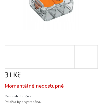
31 Kč
Měrná
Momentálně nedostupné
cena:
Možnosti doručení
Položka byla vyprodána…