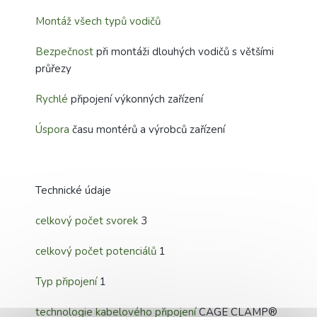
Montáž všech typů vodičů
Bezpečnost
při montáži dlouhých vodičů s většími
průřezy
Rychlé
připojení výkonných zařízení
Úspora
času montérů a výrobců zařízení
Technické údaje
celkový počet svorek
3
celkový počet potenciálů
1
Typ připojení
1
technologie kabelového připojení
CAGE CLAMP®