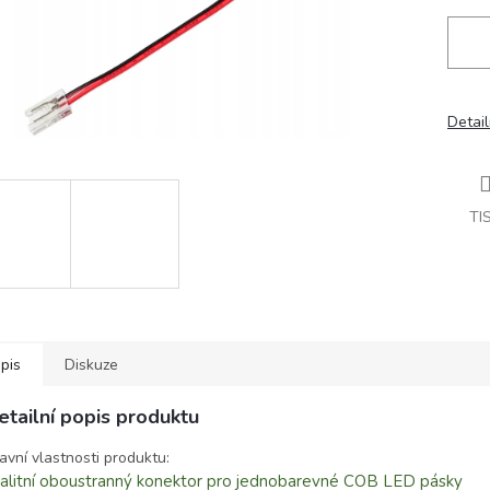
Detail
TI
pis
Diskuze
etailní popis produktu
avní vlastnosti produktu:
alitní oboustranný konektor pro jednobarevné COB LED pásky