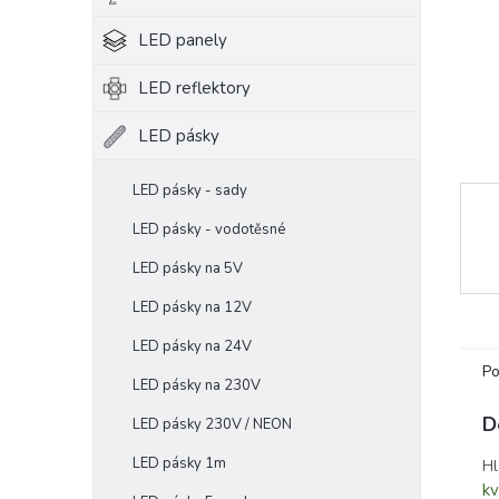
e
LED panely
l
LED reflektory
LED pásky
LED pásky - sady
LED pásky - vodotěsné
LED pásky na 5V
LED pásky na 12V
LED pásky na 24V
Po
LED pásky na 230V
D
LED pásky 230V / NEON
LED pásky 1m
Hl
kv