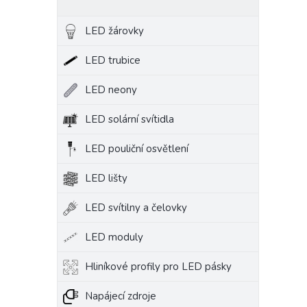
LED žárovky
LED trubice
LED neony
LED solární svítidla
LED pouliční osvětlení
LED lišty
LED svítilny a čelovky
LED moduly
Hliníkové profily pro LED pásky
Napájecí zdroje