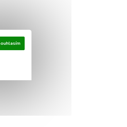
ouhlasím