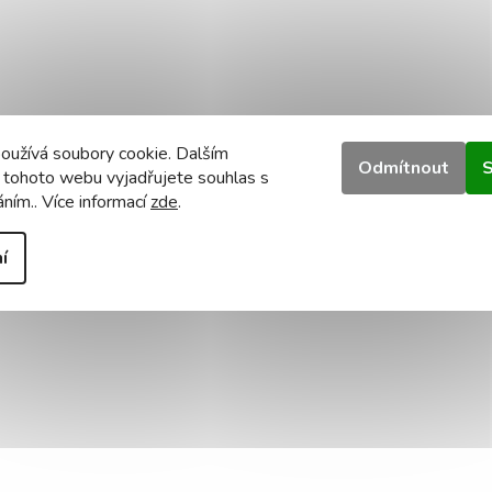
oužívá soubory cookie. Dalším
Odmítnout
S
 tohoto webu vyjadřujete souhlas s
áním.. Více informací
zde
.
í