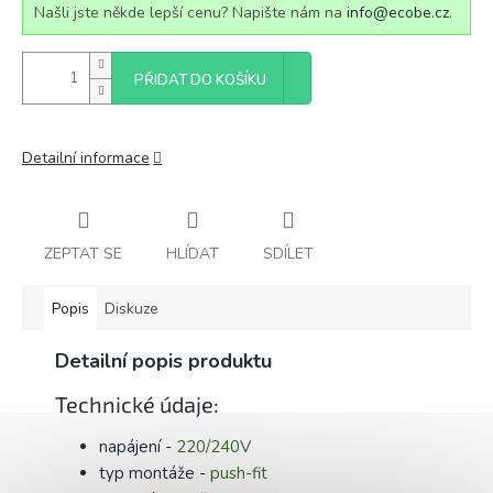
Našli jste někde lepší cenu? Napište nám na
info@ecobe.cz
.
PŘIDAT DO KOŠÍKU
Detailní informace
ZEPTAT SE
HLÍDAT
SDÍLET
Popis
Diskuze
Detailní popis produktu
Technické údaje:
napájení -
220/240V
typ montáže -
push-fit