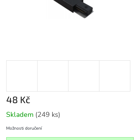
48 Kč
Měrná
Skladem
(249 ks)
cena:
Možnosti doručení