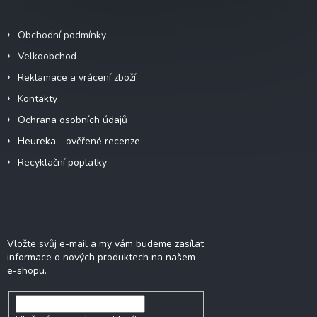
Informace pro vás
t
í
Obchodní podmínky
Velkoobchod
Reklamace a vrácení zboží
Kontakty
Ochrana osobních údajů
Heureka - ověřené recenze
Recyklační poplatky
Odebírat newsletter
Vložte svůj e-mail a my vám budeme zasílat
informace o nových produktech na našem
e-shopu.