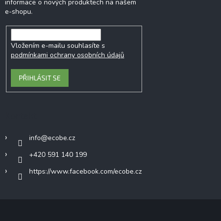
informace o nových produktech na našem
e-shopu.
Vložením e-mailu souhlasíte s
podmínkami ochrany osobních údajů
PŘIHLÁSIT SE
Kontakt
info
@
ecobe.cz
+420 591 140 199
https://www.facebook.com/ecobe.cz