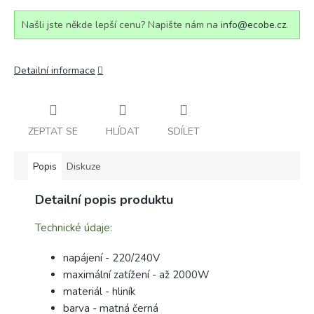
Našli jste někde lepší cenu? Napište nám na
info@ecobe.cz
.
Detailní informace
ZEPTAT SE
HLÍDAT
SDÍLET
Popis
Diskuze
Detailní popis produktu
Technické údaje:
napájení - 220/240V
maximální zatížení - až 2000W
materiál - hliník
barva - matná černá