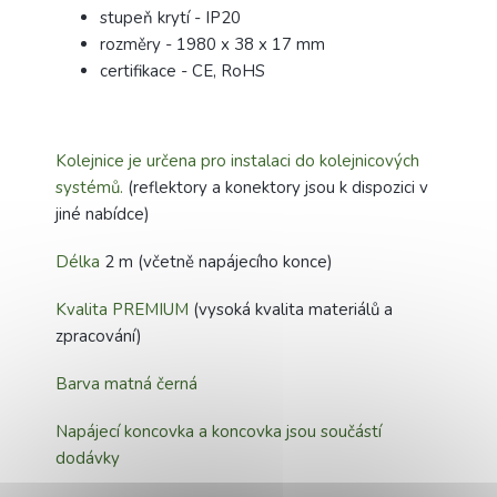
stupeň krytí - IP20
rozměry - 1980 x 38 x 17 mm
certifikace - CE, RoHS
Kolejnice je určena pro instalaci do kolejnicových
systémů.
(reflektory a konektory jsou k dispozici v
jiné nabídce)
Délka
2 m (včetně napájecího konce)
Kvalita PREMIUM
(vysoká kvalita materiálů a
zpracování)
Barva matná černá
Napájecí koncovka a koncovka jsou součástí
dodávky