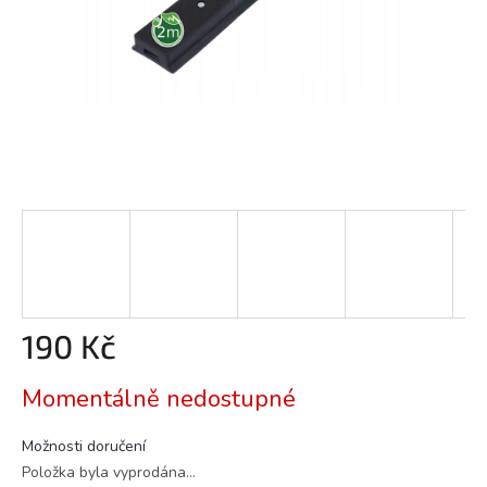
190 Kč
Měrná
Momentálně nedostupné
cena:
Možnosti doručení
Položka byla vyprodána…