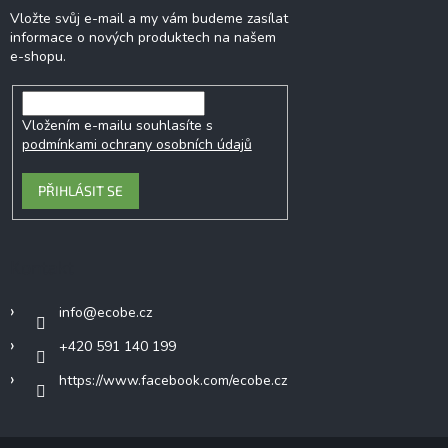
Vložte svůj e-mail a my vám budeme zasílat
informace o nových produktech na našem
e-shopu.
Vložením e-mailu souhlasíte s
podmínkami ochrany osobních údajů
PŘIHLÁSIT SE
Kontakt
info
@
ecobe.cz
+420 591 140 199
https://www.facebook.com/ecobe.cz