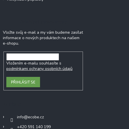
Odebírat newsletter
Vložte svůj e-mail a my vám budeme zasílat
informace o nových produktech na našem
e-shopu.
Vložením e-mailu souhlasíte s
podmínkami ochrany osobních údajů
PŘIHLÁSIT SE
Kontakt
info
@
ecobe.cz
+420 591 140 199