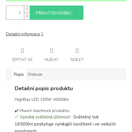
PŘIDAT DO KOŠÍKU
Detailní informace
ZEPTAT SE
HLÍDAT
SDÍLET
Popis
Diskuze
Detailní popis produktu
HighBay LED 150W 16500lm
✔️ Hlavní vlastnosti produktu:
✅
Vysoká světelná účinnost
: Světelný tok
16500lm poskytuje vynikající osvětlení i ve velkých
prostorech.